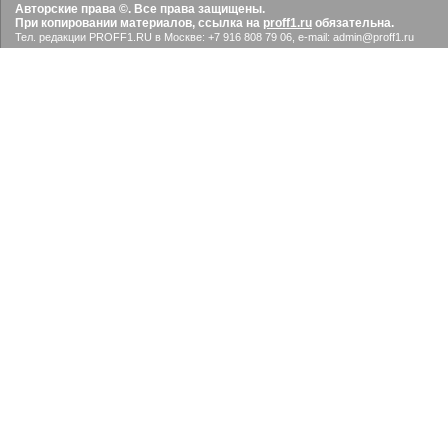
Авторские права ©. Все права защищены.
При копировании материалов, ссылка на
proff1.ru
обязательна.
Тел. редакции PROFF1.RU в Москве: +7 916 808 79 06, e-mail: admin@proff1.ru