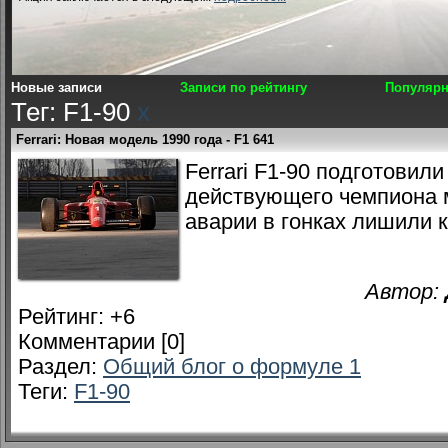
Новые записи
Записи по рейтингу
Популярн
Тег: F1-90
x
Ferrari: Новая модель 1990 года - F1 641
Ferrari F1-90 подготовили
действующего чемпиона 
аварии в гонках лишили 
Автор:
Рейтинг:
+6
Комментарии [0]
Раздел:
Общий блог о формуле 1
Теги:
F1-90