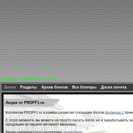
»
Формула 1 на PROF F1
Блоги
Блоги
Разделы
Архив блогов
Все блогеры
Доска почета
Акция от PROFF1.ru
Коллектив PROFF1.ru в рамках развития площадки блогов
формулы 1
прин
С этого момента, вы можете не просто писать блоги, но и зарабатывать з
продукцию из нашего интернет магазина.
Акция заключается в следующем:
подробнее...