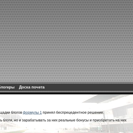
блогеры
Доска почета
ощадки блогов
формулы 1
принял беспрецедентное решение.
ь блоги, но и зарабатывать за них реальные бонусы и приобретать на них
..