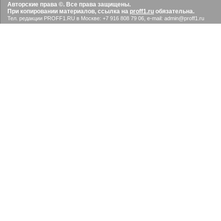
Авторские права ©. Все права защищены.
При копировании материалов, ссылка на
proff1.ru
обязательна.
Тел. редакции PROFF1.RU в Москве: +7 916 808 79 06, e-mail: admin@proff1.ru