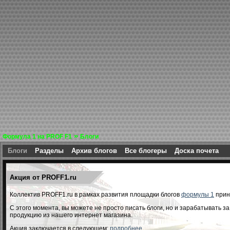
»
Формула 1 на PROF F1
Блоги
Блоги
Разделы
Архив блогов
Все блогеры
Доска почета
Акция от PROFF1.ru
Коллектив PROFF1.ru в рамках развития площадки блогов
формулы 1
прин
С этого момента, вы можете не просто писать блоги, но и зарабатывать з
продукцию из нашего интернет магазина.
Акция заключается в следующем:
подробнее...