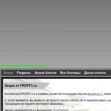
»
Формула 1 на PROF F1
Блоги
Блоги
Разделы
Архив блогов
Все блогеры
Доска почета
Акция от PROFF1.ru
Коллектив PROFF1.ru в рамках развития площадки блогов
формулы 1
прин
С этого момента, вы можете не просто писать блоги, но и зарабатывать з
продукцию из нашего интернет магазина.
Акция заключается в следующем:
подробнее...