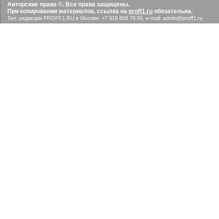
Авторские права ©. Все права защищены.
При копировании материалов, ссылка на
proff1.ru
обязательна.
Тел. редакции PROFF1.RU в Москве: +7 916 808 79 06, e-mail: admin@proff1.ru