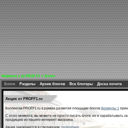
»
Формула 1 на PROF F1
Блоги
Блоги
Разделы
Архив блогов
Все блогеры
Доска почета
Акция от PROFF1.ru
Коллектив PROFF1.ru в рамках развития площадки блогов
формулы 1
прин
С этого момента, вы можете не просто писать блоги, но и зарабатывать з
продукцию из нашего интернет магазина.
Акция заключается в следующем:
подробнее...