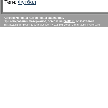
Теги:
Футбол
Авторские права ©. Все права защищены.
При копировании материалов, ссылка на
proff1.ru
обязательна.
Тел. редакции PROFF1.RU в Москве: +7 916 808 79 06, e-mail: admin@proff1.ru