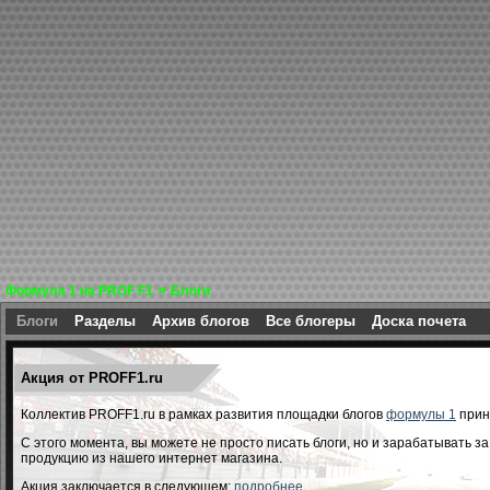
»
Формула 1 на PROF F1
Блоги
Блоги
Разделы
Архив блогов
Все блогеры
Доска почета
Акция от PROFF1.ru
Коллектив PROFF1.ru в рамках развития площадки блогов
формулы 1
прин
С этого момента, вы можете не просто писать блоги, но и зарабатывать з
продукцию из нашего интернет магазина.
Акция заключается в следующем:
подробнее...