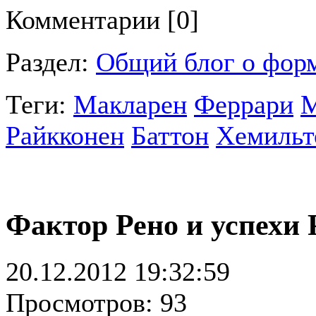
Комментарии [0]
Раздел:
Общий блог о фор
Теги:
Макларен
Феррари
М
Райкконен
Баттон
Хемильт
Фактор Рено и успехи 
20.12.2012 19:32:59
Просмотров: 93