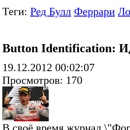
Теги:
Ред Булл
Феррари
Ло
Button Identification:
19.12.2012 00:02:07
Просмотров: 170
В своё время журнал \"Фо