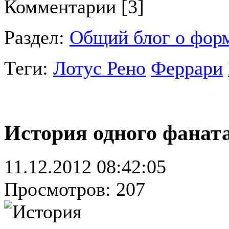
Комментарии [3]
Раздел:
Общий блог о фор
Теги:
Лотус Рено
Феррари
История одного фанат
11.12.2012 08:42:05
Просмотров: 207