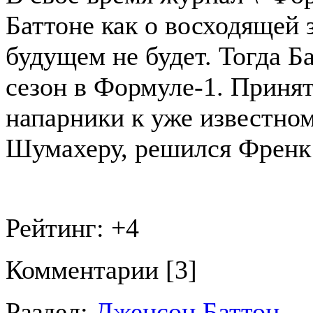
Баттоне как о восходящей 
будущем не будет. Тогда Б
сезон в Формуле-1. Принят
напарники к уже известно
Шумахеру, решился Френк
Рейтинг:
+4
Комментарии [3]
Раздел:
Дженсон Баттон