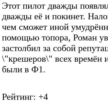
Этот пилот дважды появлял
дважды её и покинет. Нало
чем сможет иной умудрённ
помощью топора, Роман ув
застолбил за собой репут
\"крешеров\" всех времён и
были в Ф1.
Рейтинг:
+4